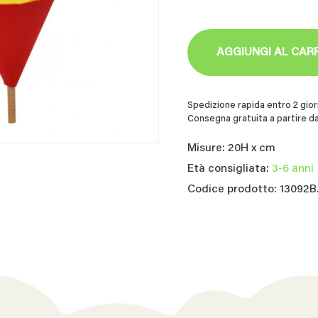
AGGIUNGI AL CAR
Spedizione rapida entro 2 giorn
Consegna gratuita a partire da
Misure: 20H x cm
Età consigliata:
3-6 anni
Codice prodotto: 13092