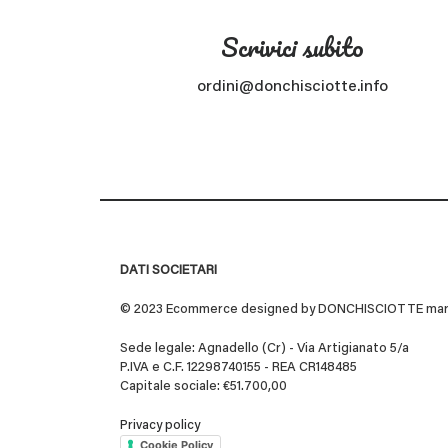
Scrivici subito
ordini@donchisciotte.info
DATI SOCIETARI
© 2023 Ecommerce designed by DONCHISCIOTTE marchio
Sede legale: Agnadello (Cr) - Via Artigianato 5/a
P.IVA e C.F. 12298740155 - REA CR148485
Capitale sociale: €51.700,00
Privacy policy
Cookie Policy