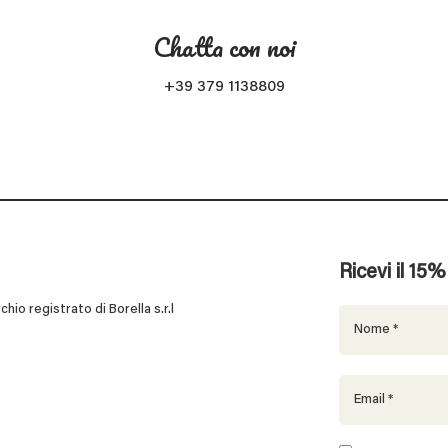
Chatta con noi
+39 379 1138809
Ricevi il 15
 registrato di Borella s.r.l