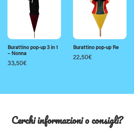
Burattino pop-up 3 in 1
Burattino pop-up Re
– Nonna
22,50
€
33,50
€
Cerchi informazioni o consigli?