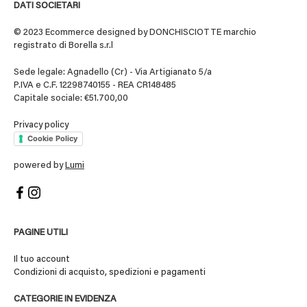
DATI SOCIETARI
© 2023 Ecommerce designed by DONCHISCIOTTE marchio
registrato di Borella s.r.l
Sede legale: Agnadello (Cr) - Via Artigianato 5/a
P.IVA e C.F. 12298740155 - REA CR148485
Capitale sociale: €51.700,00
Privacy policy
Cookie Policy
powered by
Lumi
PAGINE UTILI
Il tuo account
Condizioni di acquisto, spedizioni e pagamenti
CATEGORIE IN EVIDENZA