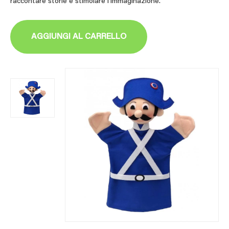
raccontare storie e stimolare l’immaginazione.
AGGIUNGI AL CARRELLO