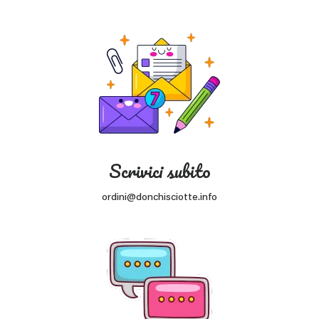
Scrivici subito
ordini@donchisciotte.info