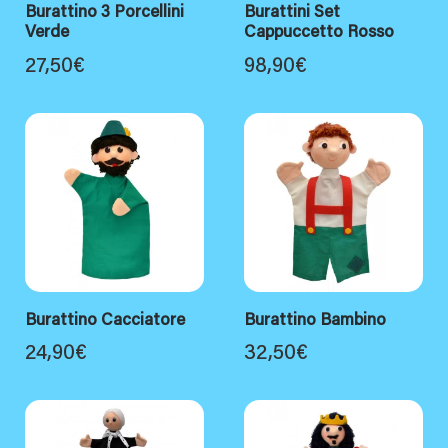
Burattino 3 Porcellini
Burattini Set
Verde
Cappuccetto Rosso
27,50
€
98,90
€
Burattino Cacciatore
Burattino Bambino
24,90
€
32,50
€