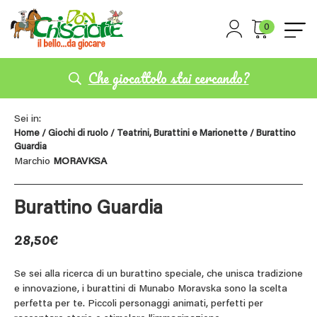
0
Che giocattolo stai cercando?
Sei in:
Home
/
Giochi di ruolo
/
Teatrini, Burattini e Marionette
/ Burattino
Guardia
Marchio
MORAVKSA
Burattino Guardia
28,50
€
Se sei alla ricerca di un burattino speciale, che unisca tradizione
e innovazione, i burattini di Munabo Moravska sono la scelta
perfetta per te. Piccoli personaggi animati, perfetti per