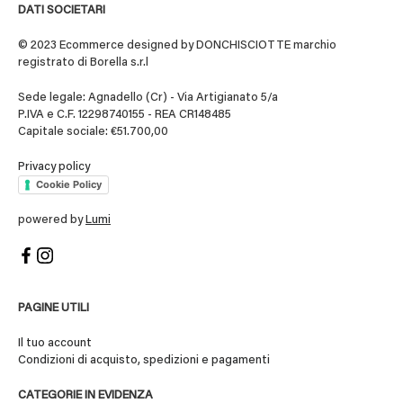
DATI SOCIETARI
© 2023 Ecommerce designed by DONCHISCIOTTE marchio
registrato di Borella s.r.l
Sede legale: Agnadello (Cr) - Via Artigianato 5/a
P.IVA e C.F. 12298740155 - REA CR148485
Capitale sociale: €51.700,00
Privacy policy
Cookie Policy
powered by
Lumi
PAGINE UTILI
Il tuo account
Condizioni di acquisto, spedizioni e pagamenti
CATEGORIE IN EVIDENZA