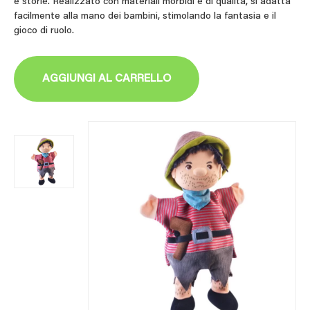
e storie. Realizzato con materiali morbidi e di qualità, si adatta
facilmente alla mano dei bambini, stimolando la fantasia e il
gioco di ruolo.
AGGIUNGI AL CARRELLO