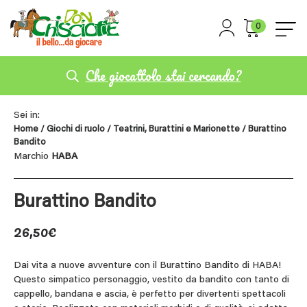
0
Che giocattolo stai cercando?
Sei in:
Home
/
Giochi di ruolo
/
Teatrini, Burattini e Marionette
/ Burattino
Bandito
Marchio
HABA
Burattino Bandito
26,50
€
Dai vita a nuove avventure con il Burattino Bandito di HABA!
Questo simpatico personaggio, vestito da bandito con tanto di
cappello, bandana e ascia, è perfetto per divertenti spettacoli