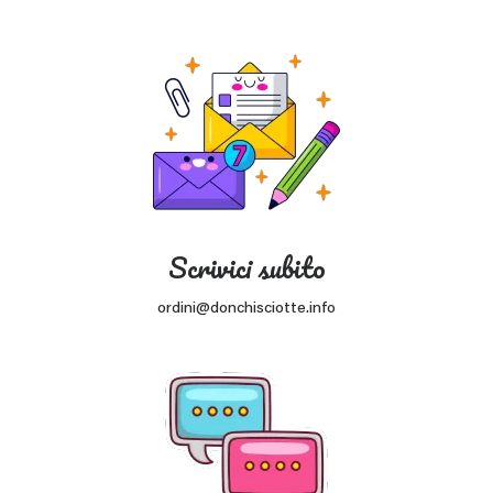
Scrivici subito
ordini@donchisciotte.info