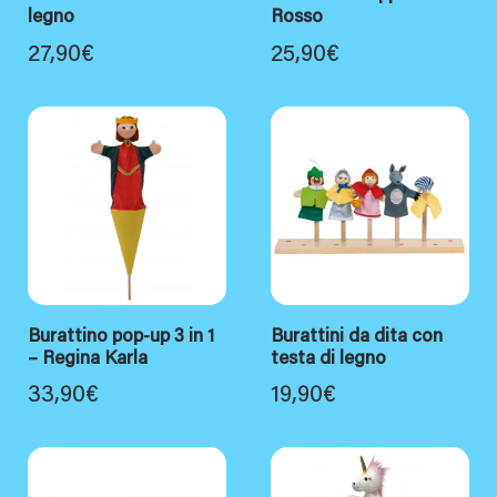
legno
Rosso
27,90
€
25,90
€
Burattino pop-up 3 in 1
Burattini da dita con
– Regina Karla
testa di legno
33,90
€
19,90
€