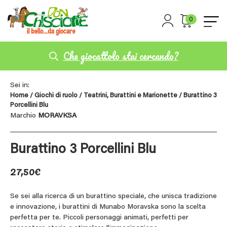
0
Che giocattolo stai cercando?
Sei in:
Home
/
Giochi di ruolo
/
Teatrini, Burattini e Marionette
/ Burattino 3
Porcellini Blu
Marchio
MORAVKSA
Burattino 3 Porcellini Blu
27,50
€
Se sei alla ricerca di un burattino speciale, che unisca tradizione
e innovazione, i burattini di Munabo Moravska sono la scelta
perfetta per te. Piccoli personaggi animati, perfetti per