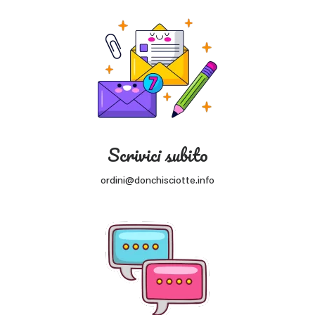
Scrivici subito
ordini@donchisciotte.info