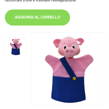
raccontare storie e stimolare l’immaginazione.
AGGIUNGI AL CARRELLO