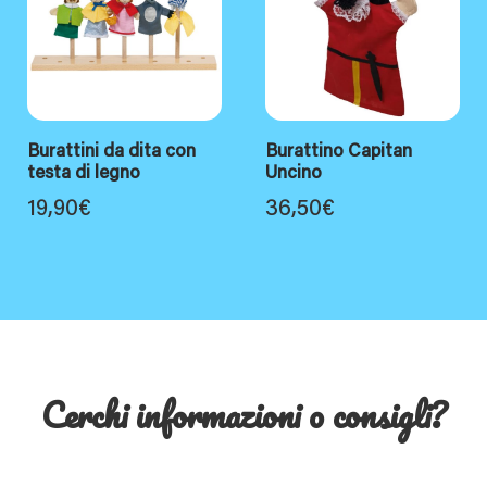
Burattini da dita con
Burattino Capitan
testa di legno
Uncino
19,90
€
36,50
€
Cerchi informazioni o consigli?