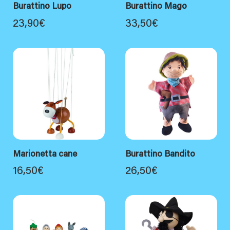
Burattino Lupo
Burattino Mago
23,90
€
33,50
€
Marionetta cane
Burattino Bandito
16,50
€
26,50
€