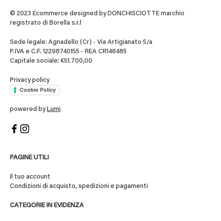
© 2023 Ecommerce designed by DONCHISCIOTTE marchio
registrato di Borella s.r.l
Sede legale: Agnadello (Cr) - Via Artigianato 5/a
P.IVA e C.F. 12298740155 - REA CR148485
Capitale sociale: €51.700,00
Privacy policy
Cookie Policy
powered by
Lumi
PAGINE UTILI
Il tuo account
Condizioni di acquisto, spedizioni e pagamenti
CATEGORIE IN EVIDENZA