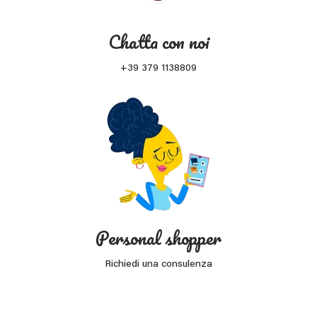
Chatta con noi
+39 379 1138809
Personal shopper
Richiedi una consulenza