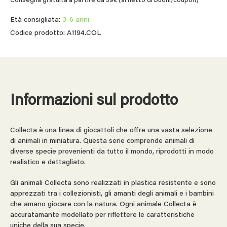
Consegna gratuita a partire da 39€ (al netto di buoni/coupon)
Età consigliata:
3-6 anni
Codice prodotto: A1194.COL
Informazioni sul prodotto
Collecta è una linea di giocattoli che offre una vasta selezione
di animali in miniatura. Questa serie comprende animali di
diverse specie provenienti da tutto il mondo, riprodotti in modo
realistico e dettagliato.
Gli animali Collecta sono realizzati in plastica resistente e sono
apprezzati tra i collezionisti, gli amanti degli animali e i bambini
che amano giocare con la natura. Ogni animale Collecta è
accuratamante modellato per riflettere le caratteristiche
uniche della sua specie.