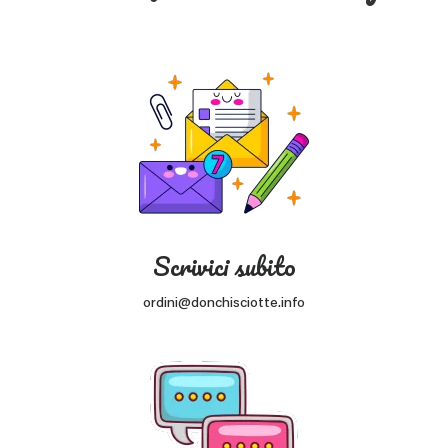
Scrivici subito
ordini@donchisciotte.info