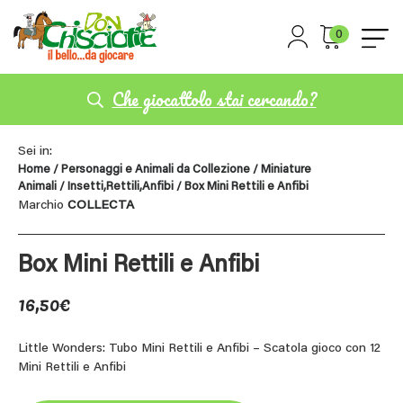
0
Che giocattolo stai cercando?
Sei in:
Home
/
Personaggi e Animali da Collezione
/
Miniature
Animali
/
Insetti,Rettili,Anfibi
/ Box Mini Rettili e Anfibi
Marchio
COLLECTA
Box Mini Rettili e Anfibi
16,50
€
Little Wonders: Tubo Mini Rettili e Anfibi – Scatola gioco con 12
Mini Rettili e Anfibi