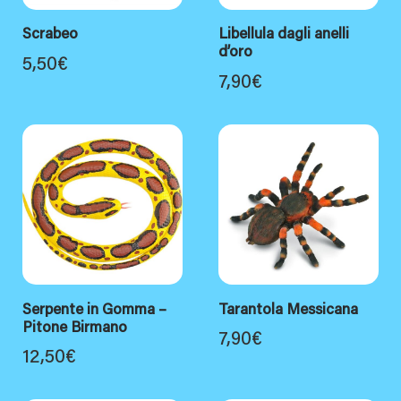
Scrabeo
Libellula dagli anelli
d’oro
5,50
€
7,90
€
Serpente in Gomma –
Tarantola Messicana
Pitone Birmano
7,90
€
12,50
€