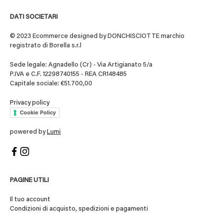
DATI SOCIETARI
© 2023 Ecommerce designed by DONCHISCIOTTE marchio
registrato di Borella s.r.l
Sede legale: Agnadello (Cr) - Via Artigianato 5/a
P.IVA e C.F. 12298740155 - REA CR148485
Capitale sociale: €51.700,00
Privacy policy
Cookie Policy
powered by
Lumi
PAGINE UTILI
Il tuo account
Condizioni di acquisto, spedizioni e pagamenti