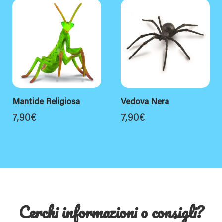
Mantide Religiosa
Vedova Nera
7,90
€
7,90
€
Cerchi informazioni o consigli?