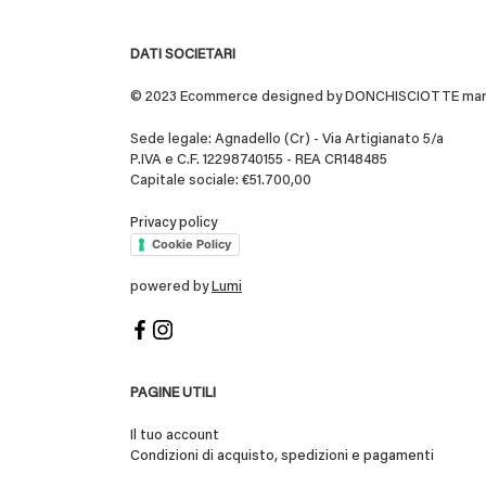
DATI SOCIETARI
© 2023 Ecommerce designed by DONCHISCIOTTE marchio
Sede legale: Agnadello (Cr) - Via Artigianato 5/a
P.IVA e C.F. 12298740155 - REA CR148485
Capitale sociale: €51.700,00
Privacy policy
Cookie Policy
powered by
Lumi
PAGINE UTILI
Il tuo account
Condizioni di acquisto, spedizioni e pagamenti