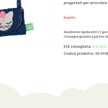
progettati per arricchire
Esaurito
Spedizione rapida entro 2 giorn
Consegna gratuita a partire da
Età consigliata:
3-6 anni
Codice prodotto: 30-911