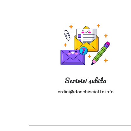
Scrivici subito
ordini@donchisciotte.info