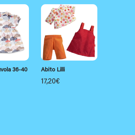
uvola 36-40
Abito Lilli
17,20
€