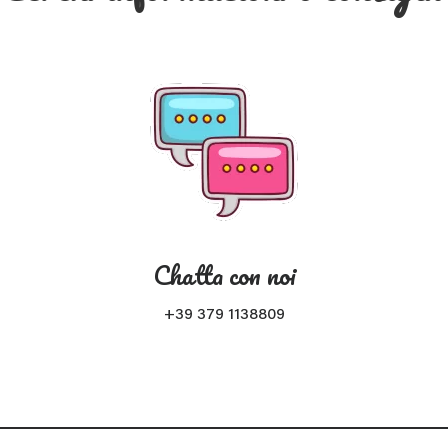
Chatta con noi
+39 379 1138809