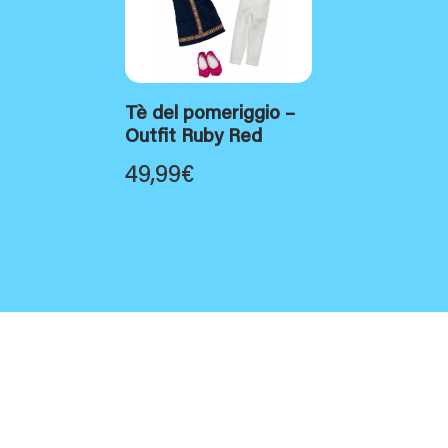
Tè del pomeriggio –
Outfit Ruby Red
49,99
€