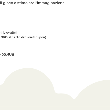
 il gioco e stimolare l’immaginazione
i lavorativi!
 39€ (al netto di buoni/coupon)
8-00.RUB