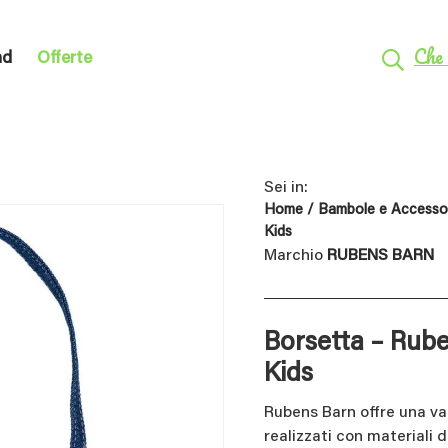
Che 
nd
Offerte
Sei in:
Home
/
Bambole e Accesso
Kids
Marchio
RUBENS BARN
Borsetta – Rub
Kids
Rubens Barn offre una var
realizzati con materiali d