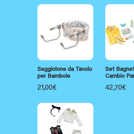
Seggiolone da Tavolo
Set Bagnet
per Bambole
Cambio Pan
21,00
€
42,70
€