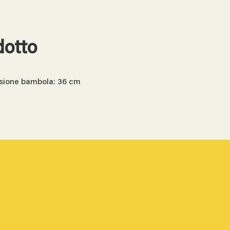
dotto
nsione bambola: 36 cm