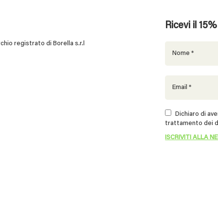
Ricevi il 15
 registrato di Borella s.r.l
Dichiaro di aver
trattamento dei d