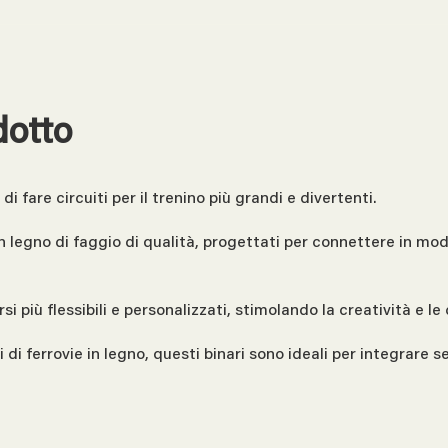
dotto
 fare circuiti per il trenino più grandi e divertenti.
 in legno di faggio di qualità, progettati per connettere in mo
 più flessibili e personalizzati, stimolando la creatività e le
ni di ferrovie in legno, questi binari sono ideali per integrare se