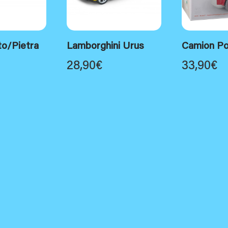
to/Pietra
Lamborghini Urus
Camion Po
28,90
€
33,90
€