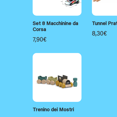
Set 8 Macchinine da
Tunnel Pra
Corsa
8,30
€
7,90
€
Trenino dei Mostri