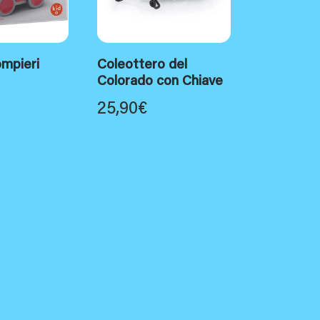
mpieri
Coleottero del
Colorado con Chiave
25,90
€