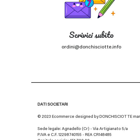
Scrivici subito
ordini@donchisciotte.info
DATI SOCIETARI
© 2023 Ecommerce designed by DONCHISCIOTTE marchio
Sede legale: Agnadello (Cr) - Via Artigianato 5/a
P.IVA e C.F. 12298740155 - REA CR148485