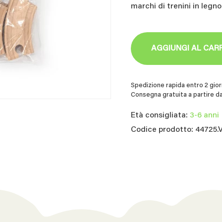
marchi di trenini in legno
AGGIUNGI AL CAR
Spedizione rapida entro 2 giorn
Consegna gratuita a partire da
Età consigliata:
3-6 anni
Codice prodotto: 44725