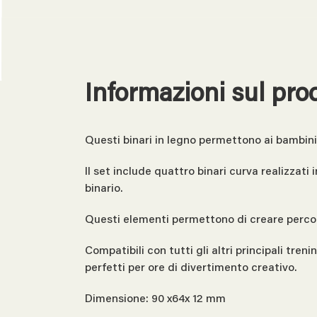
Informazioni sul pro
Questi binari in legno permettono ai bambini di
Il set include quattro binari curva realizzati
binario.
Questi elementi permettono di creare percorsi
Compatibili con tutti gli altri principali treni
perfetti per ore di divertimento creativo.
Dimensione: 90 x64x 12 mm