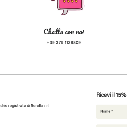
Chatta con noi
+39 379 1138809
Ricevi il 15
 registrato di Borella s.r.l