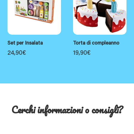
Set per Insalata
Torta di compleanno
24,90
€
19,90
€
Cerchi informazioni o consigli?