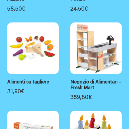
58,50
€
24,50
€
Alimenti su tagliere
Negozio di Alimentari –
Fresh Mart
31,90
€
359,80
€