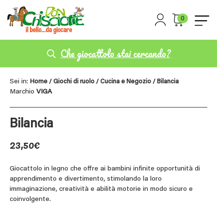
0
Che giocattolo stai cercando?
Sei in:
Home
/
Giochi di ruolo
/
Cucina e Negozio
/ Bilancia
Marchio
VIGA
Bilancia
23,50
€
Giocattolo in legno che offre ai bambini infinite opportunità di
apprendimento e divertimento, stimolando la loro
immaginazione, creatività e abilità motorie in modo sicuro e
coinvolgente.