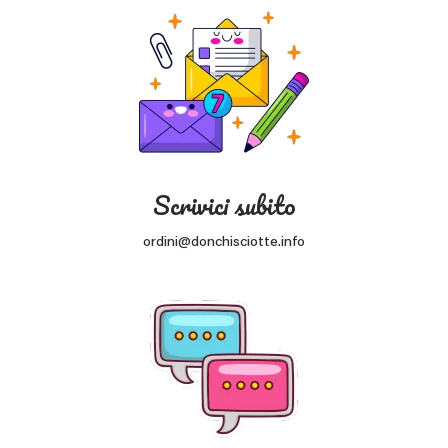
Scrivici subito
ordini@donchisciotte.info