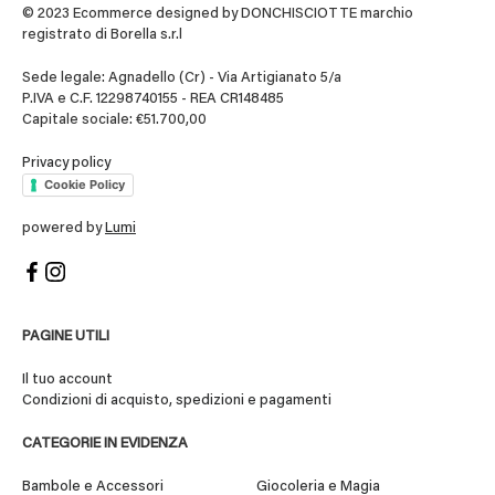
© 2023 Ecommerce designed by DONCHISCIOTTE marchio
registrato di Borella s.r.l
Sede legale: Agnadello (Cr) - Via Artigianato 5/a
P.IVA e C.F. 12298740155 - REA CR148485
Capitale sociale: €51.700,00
Privacy policy
Cookie Policy
powered by
Lumi
PAGINE UTILI
Il tuo account
Condizioni di acquisto, spedizioni e pagamenti
CATEGORIE IN EVIDENZA
Bambole e Accessori
Giocoleria e Magia