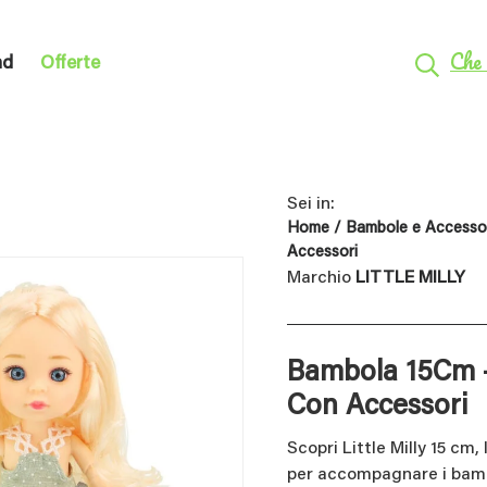
Che 
nd
Offerte
Sei in:
Home
/
Bambole e Accesso
Accessori
Marchio
LITTLE MILLY
Bambola 15Cm 
Con Accessori
Scopri Little Milly 15 cm
per accompagnare i bambi