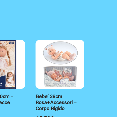
30cm –
Bebe’ 38cm
ecce
Rosa+Accessori –
Corpo Rigido