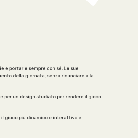
ie e portarle sempre con sé. Le sue
ento della giornata, senza rinunciare alla
 e per un design studiato per rendere il gioco
l gioco più dinamico e interattivo e