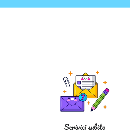
Scrivici subito