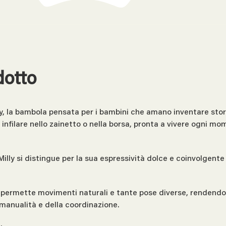
dotto
ly, la bambola pensata per i bambini che amano inventare stor
nfilare nello zainetto o nella borsa, pronta a vivere ogni mom
illy si distingue per la sua espressività dolce e coinvolgente
permette movimenti naturali e tante pose diverse, rendendo i
 manualità e della coordinazione.