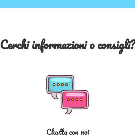
Cerchi informazioni o consigli
Chatta con noi