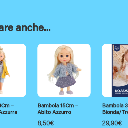
are anche...
3Cm –
Bambola 15Cm –
Bambola 
Azzurra
Abito Azzurro
Bionda/Tr
8,50
€
29,90
€