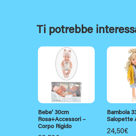
Ti potrebbe interess
Bebe’ 30cm
Bambola 3
Rosa+Accessori –
Salopette 
Corpo Rigido
24,50
€