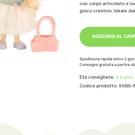
con corpo articolato e lo
gioco creativo. Ideale dai
AGGIUNGI AL CAR
Spedizione rapida entro 2 giorn
Consegna gratuita a partire da
Età consigliata:
3-6 anni
Codice prodotto: 91055-