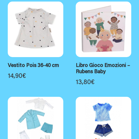
Vestito Pois 36-40 cm
Libro Gioco Emozioni –
Rubens Baby
14,90
€
13,80
€