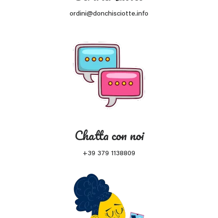
ordini@donchisciotte.info
Chatta con noi
+39 379 1138809