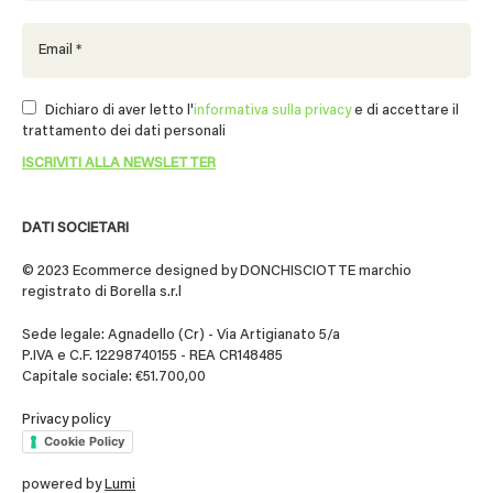
Dichiaro di aver letto l'
informativa sulla privacy
e di accettare il
trattamento dei dati personali
DATI SOCIETARI
© 2023 Ecommerce designed by DONCHISCIOTTE marchio
registrato di Borella s.r.l
Sede legale: Agnadello (Cr) - Via Artigianato 5/a
P.IVA e C.F. 12298740155 - REA CR148485
Capitale sociale: €51.700,00
Privacy policy
Cookie Policy
powered by
Lumi