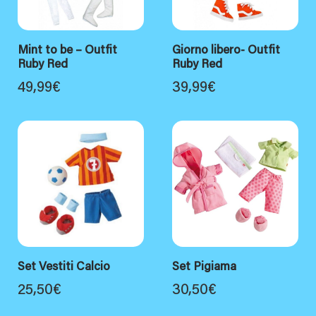
Mint to be – Outfit
Giorno libero- Outfit
Ruby Red
Ruby Red
49,99
€
39,99
€
Set Vestiti Calcio
Set Pigiama
25,50
€
30,50
€