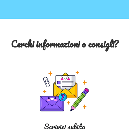
Cerchi informazioni o consigli?
Scrivici subito