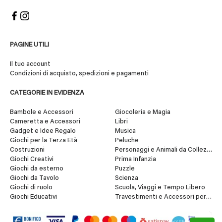
PAGINE UTILI
Il tuo account
Condizioni di acquisto, spedizioni e pagamenti
CATEGORIE IN EVIDENZA
Bambole e Accessori
Giocoleria e Magia
Cameretta e Accessori
Libri
Gadget e Idee Regalo
Musica
Giochi per la Terza Età
Peluche
Costruzioni
Personaggi e Animali da Collezione
Giochi Creativi
Prima Infanzia
Giochi da esterno
Puzzle
Giochi da Tavolo
Scienza
Giochi di ruolo
Scuola, Viaggi e Tempo Libero
Giochi Educativi
Travestimenti e Accessori per Fes