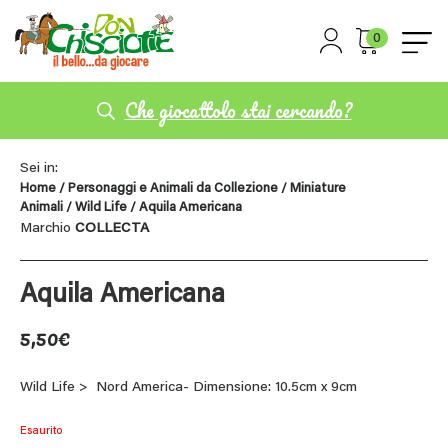
0
Che giocattolo stai cercando?
Sei in:
Home
/
Personaggi e Animali da Collezione
/
Miniature
Animali
/
Wild Life
/ Aquila Americana
Marchio
COLLECTA
Aquila Americana
5,50
€
Wild Life > Nord America- Dimensione: 10.5cm x 9cm
Esaurito