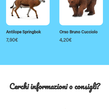
Antilope Springbok
Orso Bruno Cucciolo
7,90
€
4,20
€
Cerchi informazioni o consigli?