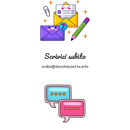
Scrivici subito
ordini@donchisciotte.info