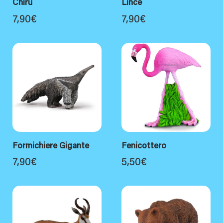
Chiru
Lince
7,90
€
7,90
€
Formichiere Gigante
Fenicottero
7,90
€
5,50
€