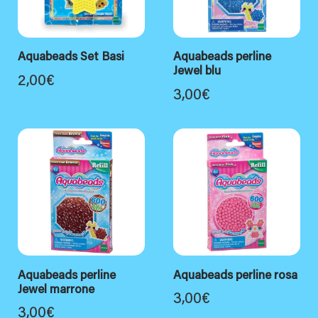
Aquabeads Set Basi
Aquabeads perline
Jewel blu
2,00
€
3,00
€
Aquabeads perline
Aquabeads perline rosa
Jewel marrone
3,00
€
3,00
€