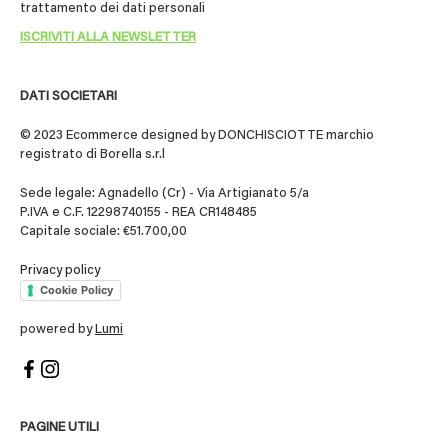
trattamento dei dati personali
DATI SOCIETARI
© 2023 Ecommerce designed by DONCHISCIOTTE marchio
registrato di Borella s.r.l
Sede legale: Agnadello (Cr) - Via Artigianato 5/a
P.IVA e C.F. 12298740155 - REA CR148485
Capitale sociale: €51.700,00
Privacy policy
Cookie Policy
powered by
Lumi
PAGINE UTILI