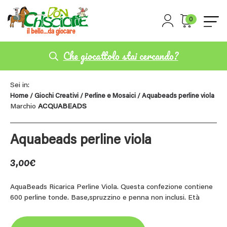
0
Che giocattolo stai cercando?
Sei in:
Home
/
Giochi Creativi
/
Perline e Mosaici
/ Aquabeads perline viola
Marchio
ACQUABEADS
Aquabeads perline viola
3,00
€
AquaBeads Ricarica Perline Viola. Questa confezione contiene
600 perline tonde. Base,spruzzino e penna non inclusi. Età