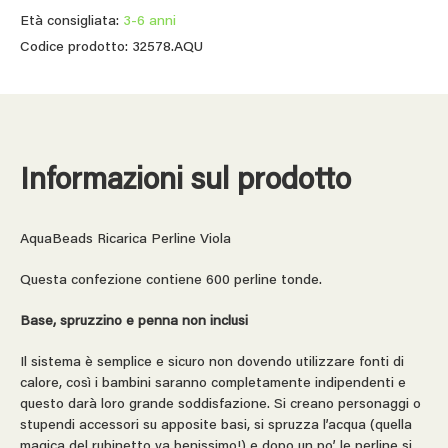
Età consigliata:
3-6 anni
Codice prodotto: 32578.AQU
Informazioni sul prodotto
AquaBeads Ricarica Perline Viola
Questa confezione contiene 600 perline tonde.
Base, spruzzino e penna non inclusi
Il sistema è semplice e sicuro non dovendo utilizzare fonti di
calore, così i bambini saranno completamente indipendenti e
questo darà loro grande soddisfazione. Si creano personaggi o
stupendi accessori su apposite basi, si spruzza l’acqua (quella
magica del rubinetto va benissimo!) e dopo un po’ le perline si