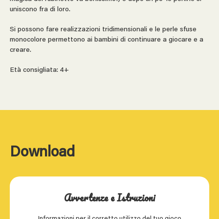
uniscono fra di loro.
Si possono fare realizzazioni tridimensionali e le perle sfuse
monocolore permettono ai bambini di continuare a giocare e a
creare.
Età consigliata: 4+
Download
Avvertenze e Istruzioni
Informazioni per il corretto utilizzo del tuo gioco