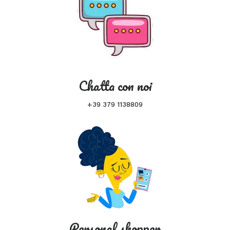
Chatta con noi
+39 379 1138809
Personal shopper