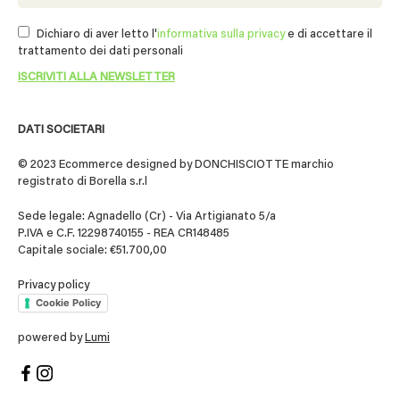
Dichiaro di aver letto l'
informativa sulla privacy
e di accettare il
trattamento dei dati personali
DATI SOCIETARI
© 2023 Ecommerce designed by DONCHISCIOTTE marchio
registrato di Borella s.r.l
Sede legale: Agnadello (Cr) - Via Artigianato 5/a
P.IVA e C.F. 12298740155 - REA CR148485
Capitale sociale: €51.700,00
Privacy policy
Cookie Policy
powered by
Lumi