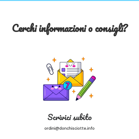
Cerchi informazioni o consigli?
Scrivici subito
ordini@donchisciotte.info