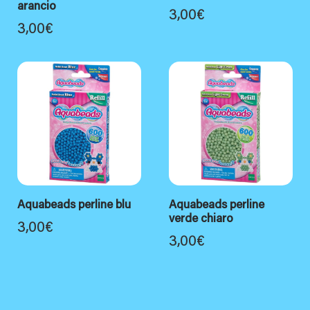
arancio
3,00
€
3,00
€
Aquabeads perline blu
Aquabeads perline
verde chiaro
3,00
€
3,00
€