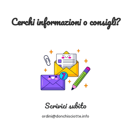
Cerchi informazioni o consigli?
Scrivici subito
ordini@donchisciotte.info