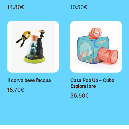
14,80
€
10,50
€
Il corvo beve l’acqua
Casa Pop Up – Cubo
Esploratore
18,70
€
36,50
€