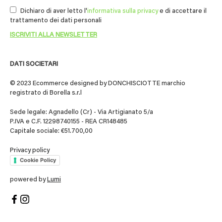
Dichiaro di aver letto l'
informativa sulla privacy
e di accettare il
trattamento dei dati personali
DATI SOCIETARI
© 2023 Ecommerce designed by DONCHISCIOTTE marchio
registrato di Borella s.r.l
Sede legale: Agnadello (Cr) - Via Artigianato 5/a
P.IVA e C.F. 12298740155 - REA CR148485
Capitale sociale: €51.700,00
Privacy policy
Cookie Policy
powered by
Lumi