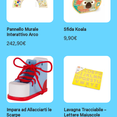
Pannello Murale
Sfida Koala
Interattivo Arco
9,90
€
242,90
€
Impara ad Allacciarti le
Lavagna Tracciabile –
Scarpe
Lettere Maiuscole