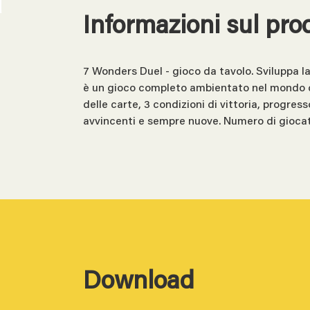
Informazioni sul pro
7 Wonders Duel - gioco da tavolo. Sviluppa la t
è un gioco completo ambientato nel mondo d
delle carte, 3 condizioni di vittoria, progres
avvincenti e sempre nuove. Numero di giocat
Download