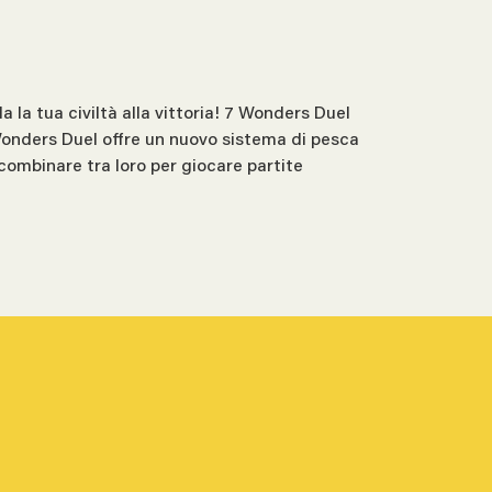
a la tua civiltà alla vittoria! 7 Wonders Duel
onders Duel offre un nuovo sistema di pesca
a combinare tra loro per giocare partite