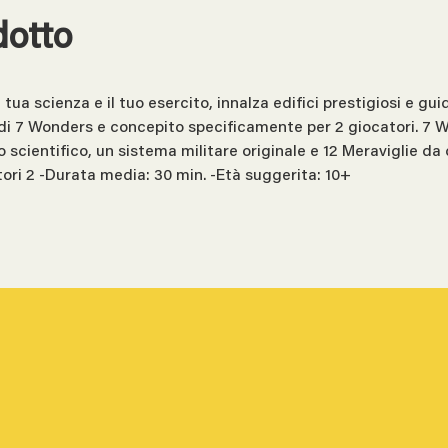
dotto
ua scienza e il tuo esercito, innalza edifici prestigiosi e guid
i 7 Wonders e concepito specificamente per 2 giocatori. 7 W
so scientifico, un sistema militare originale e 12 Meraviglie d
ori 2 -Durata media: 30 min. -Età suggerita: 10+