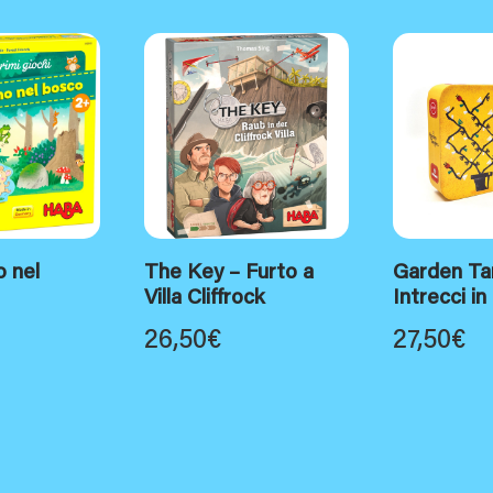
 nel
The Key – Furto a
Garden Ta
Villa Cliffrock
Intrecci in
26,50
€
27,50
€