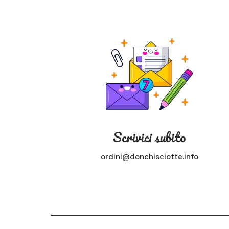
Scrivici subito
ordini@donchisciotte.info