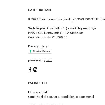
DATI SOCIETARI
© 2023 Ecommerce designed by DONCHISCIOTTE marchio
Sede legale: Agnadello (Cr) - Via Artigianato 5/a
P.IVA e C.F. 12298740155 - REA CR148485
Capitale sociale: €51.700,00
Privacy policy
Cookie Policy
powered by
Lumi
PAGINE UTILI
Il tuo account
Condizioni di acquisto, spedizioni e pagamenti