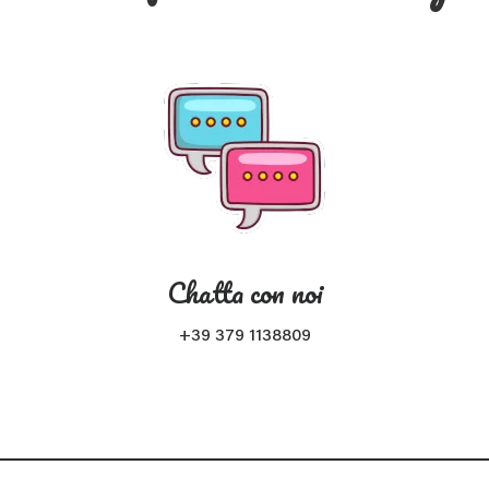
Chatta con noi
+39 379 1138809