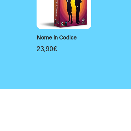
Nome in Codice
23,90
€