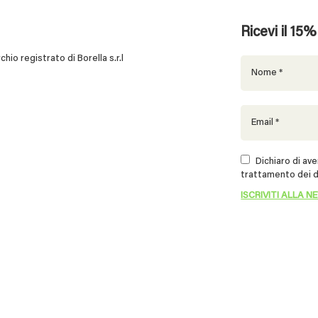
Ricevi il 15
 registrato di Borella s.r.l
Dichiaro di aver
trattamento dei d