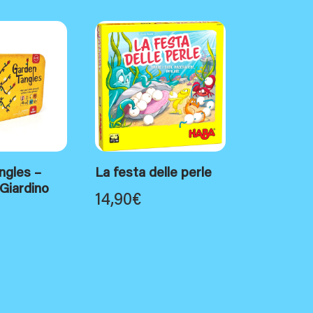
ngles –
La festa delle perle
 Giardino
14,90
€