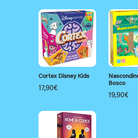
Cortex Disney Kids
Nascondino
Bosco
17,90
€
19,90
€