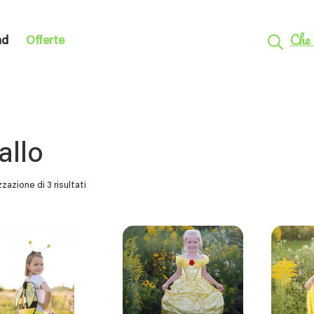
Che 
nd
Offerte
allo
zzazione di 3 risultati