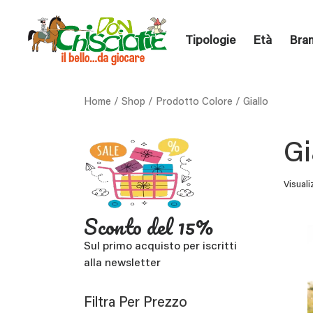
Tipologie
Età
Bra
Home
/
Shop
/ Prodotto Colore / Giallo
Gi
Visuali
Sconto del 15%
Sul primo acquisto per iscritti
alla newsletter
Filtra Per Prezzo