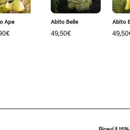
to Ape
Abito Belle
Abito 
90
€
49,50
€
49,50