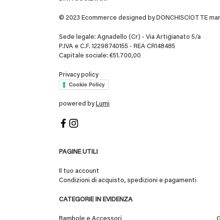
© 2023 Ecommerce designed by DONCHISCIOTTE marchio
Sede legale: Agnadello (Cr) - Via Artigianato 5/a
P.IVA e C.F. 12298740155 - REA CR148485
Capitale sociale: €51.700,00
Privacy policy
Cookie Policy
powered by
Lumi
PAGINE UTILI
Il tuo account
Condizioni di acquisto, spedizioni e pagamenti
CATEGORIE IN EVIDENZA
Bambole e Accessori
G