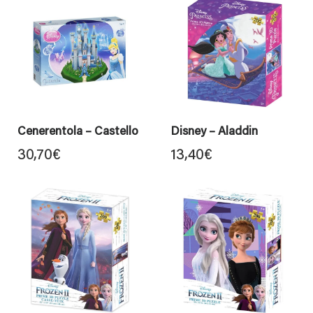
Cenerentola – Castello
Disney – Aladdin
30,70
€
13,40
€