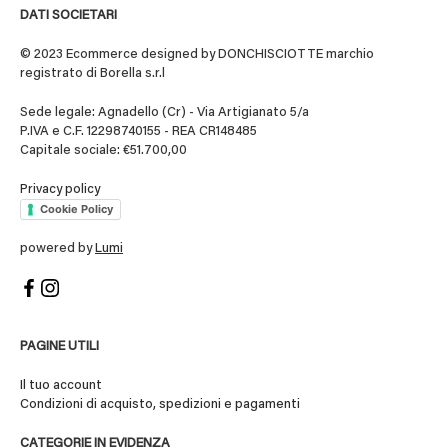
DATI SOCIETARI
© 2023 Ecommerce designed by DONCHISCIOTTE marchio
registrato di Borella s.r.l
Sede legale: Agnadello (Cr) - Via Artigianato 5/a
P.IVA e C.F. 12298740155 - REA CR148485
Capitale sociale: €51.700,00
Privacy policy
Cookie Policy
powered by
Lumi
PAGINE UTILI
Il tuo account
Condizioni di acquisto, spedizioni e pagamenti
CATEGORIE IN EVIDENZA