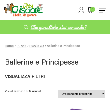
0
Che giocattolo stai cercando?
Home
/
Puzzle
/
Puzzle 3D
/ Ballerine e Principesse
Ballerine e Principesse
VISUALIZZA FILTRI
Visualizzazione di 12 risultati