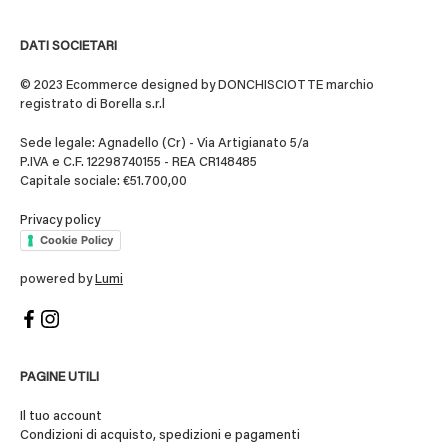
DATI SOCIETARI
© 2023 Ecommerce designed by DONCHISCIOTTE marchio
registrato di Borella s.r.l
Sede legale: Agnadello (Cr) - Via Artigianato 5/a
P.IVA e C.F. 12298740155 - REA CR148485
Capitale sociale: €51.700,00
Privacy policy
Cookie Policy
powered by
Lumi
PAGINE UTILI
Il tuo account
Condizioni di acquisto, spedizioni e pagamenti