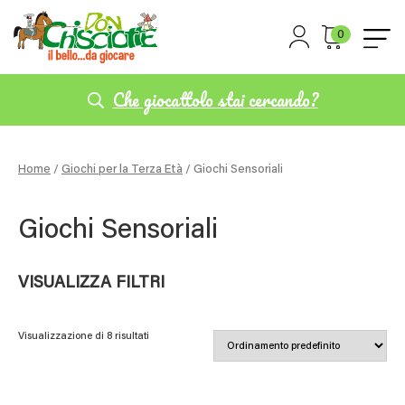
0
Che giocattolo stai cercando?
Home
/
Giochi per la Terza Età
/ Giochi Sensoriali
Giochi Sensoriali
VISUALIZZA FILTRI
Visualizzazione di 8 risultati