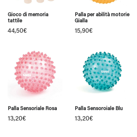
Gioco di memoria
Palla per abilità motorie
tattile
Gialla
44,50
€
15,90
€
Palla Sensoriale Rosa
Palla Sensoroiale Blu
13,20
€
13,20
€