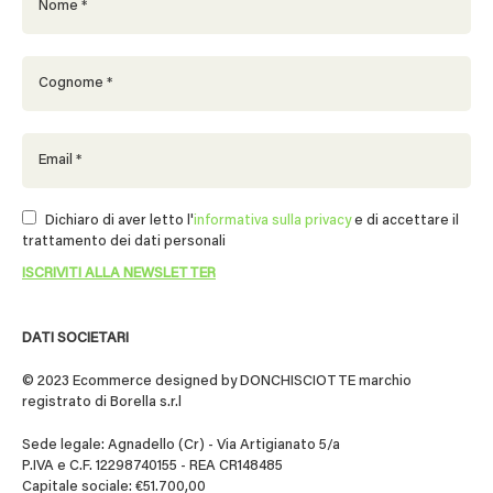
Dichiaro di aver letto l'
informativa sulla privacy
e di accettare il
trattamento dei dati personali
DATI SOCIETARI
© 2023 Ecommerce designed by DONCHISCIOTTE marchio
registrato di Borella s.r.l
Sede legale: Agnadello (Cr) - Via Artigianato 5/a
P.IVA e C.F. 12298740155 - REA CR148485
Capitale sociale: €51.700,00