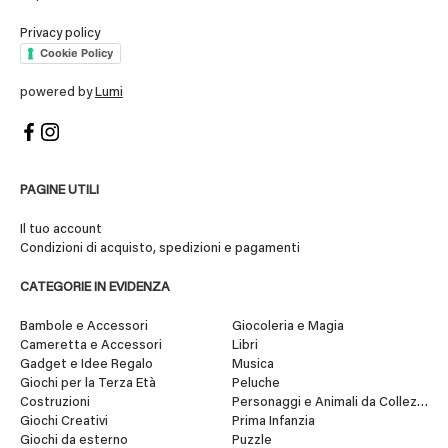
Privacy policy
Cookie Policy
powered by
Lumi
PAGINE UTILI
Il tuo account
Condizioni di acquisto, spedizioni e pagamenti
CATEGORIE IN EVIDENZA
Bambole e Accessori
Giocoleria e Magia
Cameretta e Accessori
Libri
Gadget e Idee Regalo
Musica
Giochi per la Terza Età
Peluche
Costruzioni
Personaggi e Animali da Collezione
Giochi Creativi
Prima Infanzia
Giochi da esterno
Puzzle