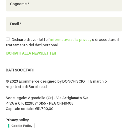
Dichiaro di aver letto l'
informativa sulla privacy
e di accettare il
trattamento dei dati personali
DATI SOCIETARI
© 2023 Ecommerce designed by DONCHISCIOTTE marchio
registrato di Borella s.r.l
Sede legale: Agnadello (Cr) - Via Artigianato 5/a
P.IVA e C.F. 12298740155 - REA CR148485
Capitale sociale: €51.700,00
Privacy policy
Cookie Policy