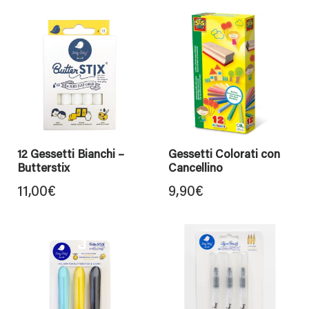
12 Gessetti Bianchi –
Gessetti Colorati con
Butterstix
Cancellino
11,00
€
9,90
€