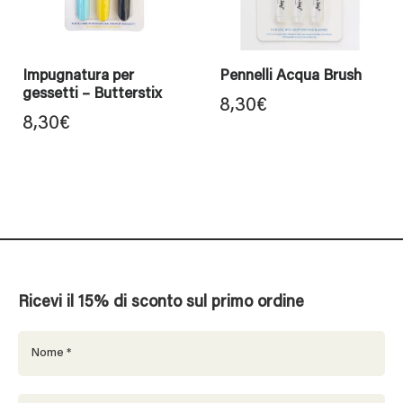
Impugnatura per
Pennelli Acqua Brush
gessetti – Butterstix
8,30
€
8,30
€
Ricevi il 15% di sconto sul primo ordine