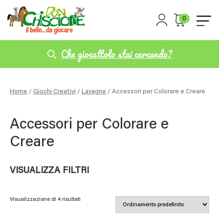
0
Che giocattolo stai cercando?
Home
/
Giochi Creativi
/
Lavagne
/ Accessori per Colorare e Creare
Accessori per Colorare e
Creare
VISUALIZZA FILTRI
Visualizzazione di 4 risultati