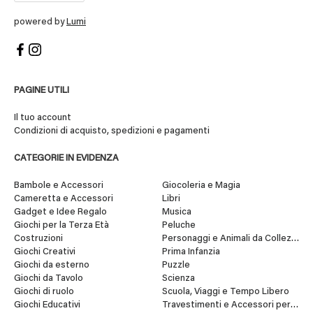
powered by
Lumi
PAGINE UTILI
Il tuo account
Condizioni di acquisto, spedizioni e pagamenti
CATEGORIE IN EVIDENZA
Bambole e Accessori
Giocoleria e Magia
Cameretta e Accessori
Libri
Gadget e Idee Regalo
Musica
Giochi per la Terza Età
Peluche
Costruzioni
Personaggi e Animali da Collezione
Giochi Creativi
Prima Infanzia
Giochi da esterno
Puzzle
Giochi da Tavolo
Scienza
Giochi di ruolo
Scuola, Viaggi e Tempo Libero
Giochi Educativi
Travestimenti e Accessori per Fes