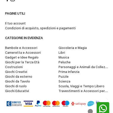
PAGINE UTILI
Il tuo account
Condizioni di acquisto, spedizioni e pagamenti
CATEGORIE IN EVIDENZA
Bambole e Accessori
Giocoleria e Magia
Cameretta e Accessori
Libri
Gadget e Idee Regalo
Musica
Giochi per la Terza Età
Peluche
Costruzioni
Personaggi e Animali da Collezione
Giochi Creativi
Prima Infanzia
Giochi da esterno
Puzzle
Giochi da Tavolo
Scienza
Giochi di ruolo
Scuola, Viaggi e Tempo Libero
Giochi Educativi
Travestimenti e Accessori per Fes