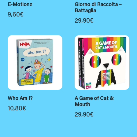
E-Motionz
Giorno di Raccolta –
Battaglia
9,60
€
29,90
€
Who Am I?
A Game of Cat &
Mouth
10,80
€
29,90
€