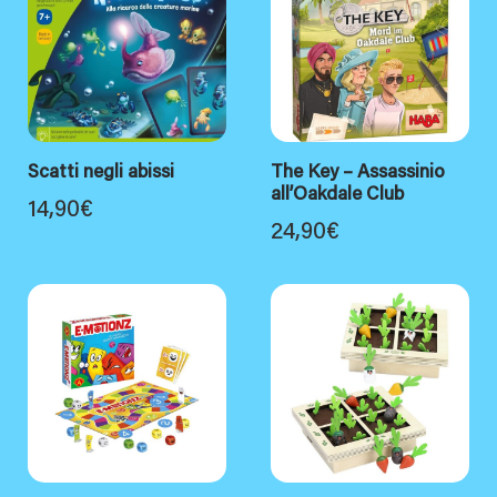
Scatti negli abissi
The Key – Assassinio
all’Oakdale Club
14,90
€
24,90
€