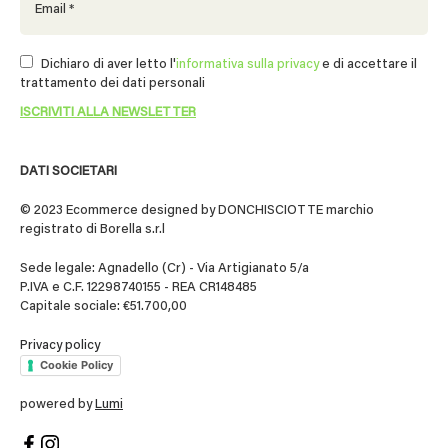
Dichiaro di aver letto l'
informativa sulla privacy
e di accettare il
trattamento dei dati personali
DATI SOCIETARI
© 2023 Ecommerce designed by DONCHISCIOTTE marchio
registrato di Borella s.r.l
Sede legale: Agnadello (Cr) - Via Artigianato 5/a
P.IVA e C.F. 12298740155 - REA CR148485
Capitale sociale: €51.700,00
Privacy policy
Cookie Policy
powered by
Lumi