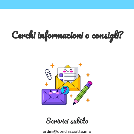
Cerchi informazioni o consigli?
Scrivici subito
ordini@donchisciotte.info