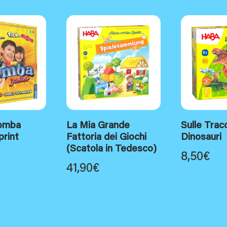
Bomba
La Mia Grande
Sulle Trac
print
Fattoria dei Giochi
Dinosauri
(Scatola in Tedesco)
8,50
€
41,90
€