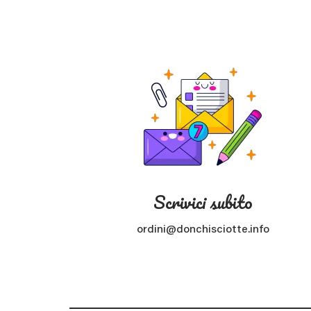
Scrivici subito
ordini@donchisciotte.info