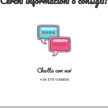
Cerchi informazioni o consigli
Chatta con noi
+39 379 1138809