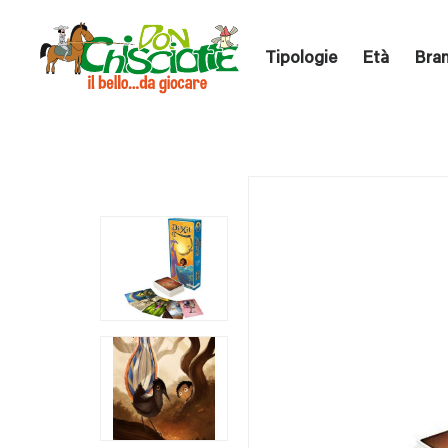
Tipologie
Età
Bra