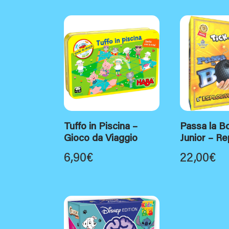
Tuffo in Piscina –
Passa la 
Gioco da Viaggio
Junior – Re
6,90
€
22,00
€