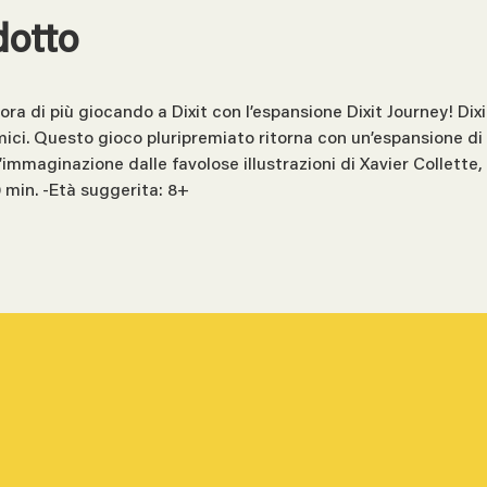
dotto
ncora di più giocando a Dixit con l’espansione Dixit Journey! D
mici. Questo gioco pluripremiato ritorna con un’espansione di
’immaginazione dalle favolose illustrazioni di Xavier Collette, 
 min. -Età suggerita: 8+