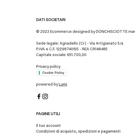
DATI SOCIETARI
© 2023 Ecommerce designed by DONCHISCIOTTE marchio
Sede legale: Agnadello (Cr) - Via Artigianato 5/a
P.IVA e C.F. 12298740155 - REA CR148485
Capitale sociale: €51.700,00
Privacy policy
Cookie Policy
powered by
Lumi
PAGINE UTILI
Il tuo account
Condizioni di acquisto, spedizioni e pagamenti