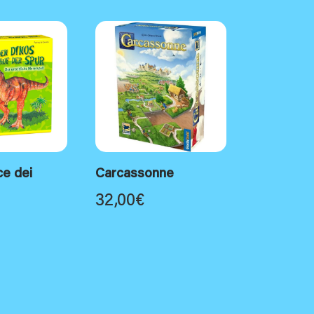
ce dei
Carcassonne
32,00
€