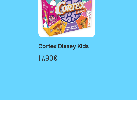
Cortex Disney Kids
17,90
€