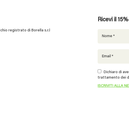
Ricevi il 15
 registrato di Borella s.r.l
Dichiaro di aver
trattamento dei d