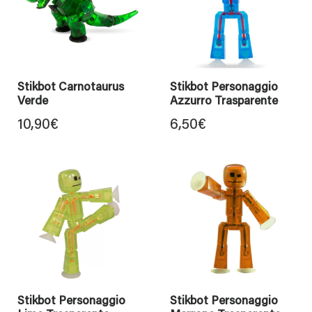
Stikbot Carnotaurus
Stikbot Personaggio
Verde
Azzurro Trasparente
10,90
€
6,50
€
Stikbot Personaggio
Stikbot Personaggio