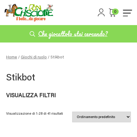
0
Che giocattolo stai cercando?
Home
/
Giochi di ruolo
/ Stikbot
Stikbot
VISUALIZZA FILTRI
Visualizzazione di 1-28 di 41 risultati