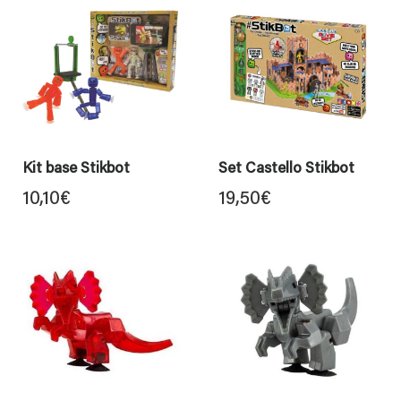
Kit base Stikbot
Set Castello Stikbot
10,10
€
19,50
€