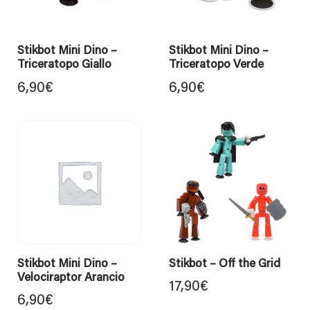
Stikbot Mini Dino –
Stikbot Mini Dino –
Triceratopo Giallo
Triceratopo Verde
6,90
€
6,90
€
Stikbot Mini Dino –
Stikbot – Off the Grid
Velociraptor Arancio
17,90
€
6,90
€