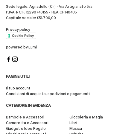
Sede legale: Agnadello (Cr) - Via Artigianato 5/a
P.IVA e C.F. 12298740155 - REA CR148485
Capitale sociale: €51.700,00
Privacy policy
Cookie Policy
powered by
Lumi
PAGINE UTILI
Il tuo account
Condizioni di acquisto, spedizioni e pagamenti
CATEGORIE IN EVIDENZA
Bambole e Accessori
Giocoleria e Magia
Cameretta e Accessori
Libri
Gadget e Idee Regalo
Musica