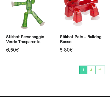
Stikbot Personaggio
Stikbot Pets – Bulldog
Verde Trasparente
Rosso
6,50
€
5,80
€
1
2
→